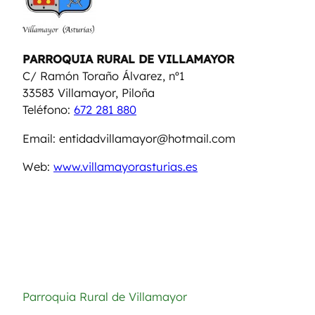
P
ARROQUIA RURAL DE VILLAMAYOR
C/ Ramón Toraño Álvarez, nº1
33583 Villamayor, Piloña
Teléfono:
672 281 880
Email: entidadvillamayor@hotmail.com
Web:
www.villamayorasturias.es
Parroquia Rural de Villamayor