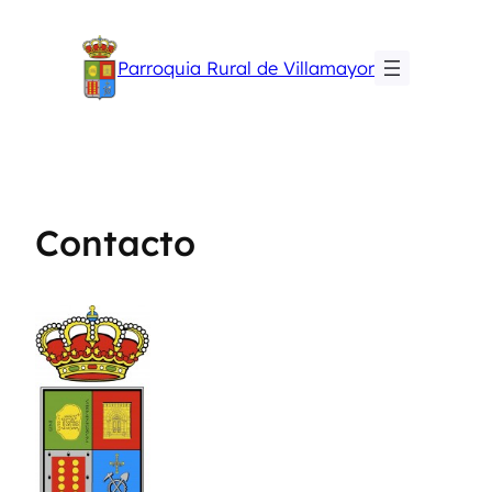
Saltar
al
Parroquia Rural de Villamayor
contenido
Contacto