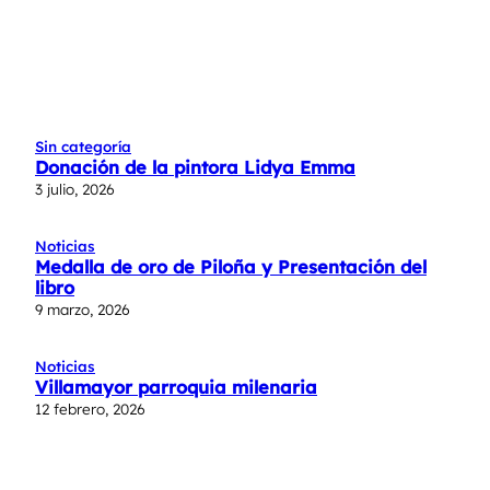
Sin categoría
Donación de la pintora Lidya Emma
3 julio, 2026
Noticias
Medalla de oro de Piloña y Presentación del
libro
9 marzo, 2026
Noticias
Villamayor parroquia milenaria
12 febrero, 2026