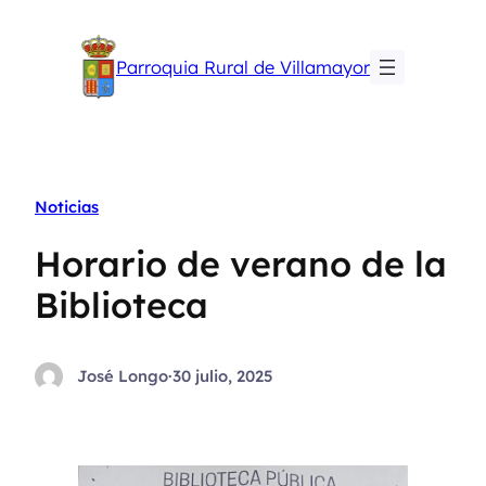
Saltar
al
Parroquia Rural de Villamayor
contenido
Noticias
Horario de verano de la
Biblioteca
José Longo
·
30 julio, 2025