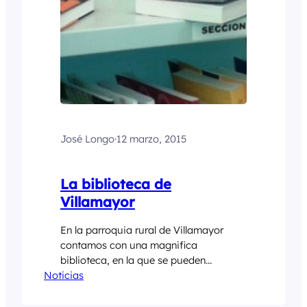
José Longo
·
12 marzo, 2015
La biblioteca de
Villamayor
En la parroquia rural de Villamayor
contamos con una magnifica
biblioteca, en la que se pueden
Noticias
encontrar las últimas novedades
editoriales, un buen fondo de libros, un
precioso espacio para los más