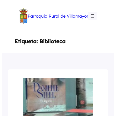
Saltar
al
Parroquia Rural de Villamayor
contenido
Etiqueta:
Biblioteca