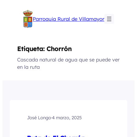
Saltar
al
Parroquia Rural de Villamayor
contenido
Etiqueta:
Chorrón
Cascada natural de agua que se puede ver
en la ruta
José Longo
·
4 marzo, 2025