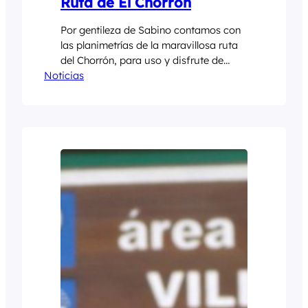
Ruta de El Chorrón
Por gentileza de Sabino contamos con
las planimetrías de la maravillosa ruta
del Chorrón, para uso y disfrute de
Noticias
todos. Plano Chorrón