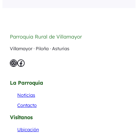
Dificultad: moderada…
Parroquia Rural de Villamayor
Villamayor · Piloña · Asturias
Instagram
Facebook
La Parroquia
Noticias
Contacto
Visítanos
Ubicación