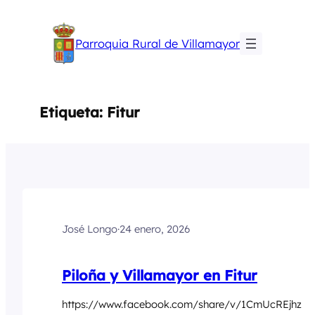
Saltar
al
Parroquia Rural de Villamayor
contenido
Etiqueta:
Fitur
José Longo
·
24 enero, 2026
Piloña y Villamayor en Fitur
https://www.facebook.com/share/v/1CmUcREjhz