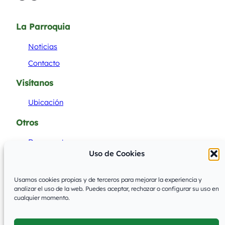
La Parroquia
Noticias
Contacto
Visítanos
Ubicación
Otros
Documentos
Uso de Cookies
Acceder
Usamos cookies propias y de terceros para mejorar la experiencia y
analizar el uso de la web. Puedes aceptar, rechazar o configurar su uso en
cualquier momento.
© 2026
·
Parroquia Rural de Villamayor