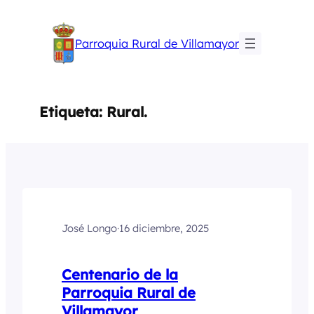
Saltar
al
Parroquia Rural de Villamayor
contenido
Etiqueta:
Rural.
José Longo
·
16 diciembre, 2025
Centenario de la
Parroquia Rural de
Villamayor